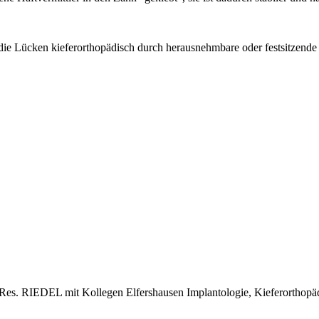
e Lücken kieferorthopädisch durch herausnehmbare oder festsitzende P