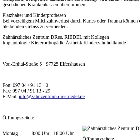
gesetzlichen Krankenkassen übernommen.
Platzhalter und Kinderprothesen
Bei vorzeitigem Milchzahnverlust durch Karies oder Trauma können di
bleibenden Gebiss zu vermeiden.
Zahnärztliches Zentrum DRes. RIEDEL mit Kollegen
Implantologie Kieferorthopädie Ästhetik Kinderzahnheilkunde
Von-Erthal-Straße 5 · 97725 Elfershausen
Fon: 097 04 / 91 13 - 0
Fax: 097 04 / 91 13 - 29
E-Mail:
info@zahnzentrum-dres-riedel.de
Öffnungszeiten:
Montag
8:00 Uhr - 18:00 Uhr
Öffnungszeiten: