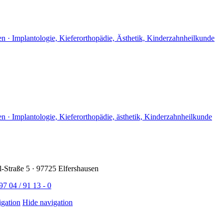
-Straße 5 · 97725 Elfershausen
97 04 / 91 13 - 0
gation
Hide navigation