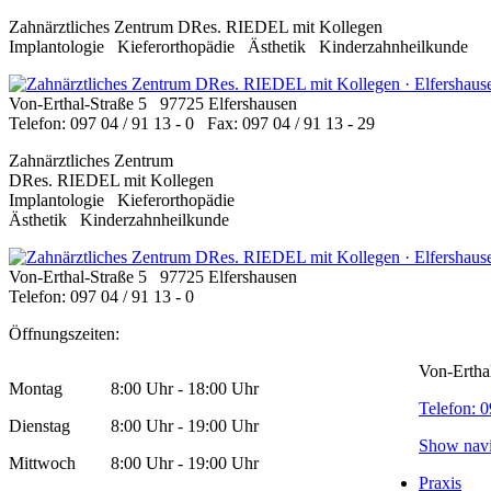
Zahnärztliches Zentrum DRes. RIEDEL mit Kollegen
Implantologie Kieferorthopädie Ästhetik Kinderzahnheilkunde
Von-Erthal-Straße 5 97725 Elfershausen
Telefon: 097 04 / 91 13 - 0 Fax: 097 04 / 91 13 - 29
Zahnärztliches Zentrum
DRes. RIEDEL mit Kollegen
Implantologie Kieferorthopädie
Ästhetik Kinderzahnheilkunde
Von-Erthal-Straße 5 97725 Elfershausen
Telefon: 097 04 / 91 13 - 0
Öffnungszeiten:
Von-Erthal
Montag
8:00 Uhr - 18:00 Uhr
Telefon: 0
Dienstag
8:00 Uhr - 19:00 Uhr
Show navi
Mittwoch
8:00 Uhr - 19:00 Uhr
Praxis