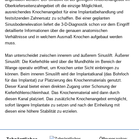
Oberkieferseitenzahngebiet oft die einzige Möglichkeit,
ausreichendes Knochenangebot für eine Implantatbehandlung und
festsitzenden Zahnersatz zu schaffen. Bei einer geplanten
Sinusbodenelevation liefert die 3-D-Diagnostik schon vor dem Eingriff
detaillierte Informationen über die genauen anatomischen
Verhältnisse und in welchem Ausmaß Knochen aufgebaut werden
muss.
Man unterscheidet zwischen innerem und äußerem Sinuslift. Äußerer
Sinuslift: Die Kieferhöhle wird über die Mundhöhle im Bereich der
Wange operativ eröffnet, um Knochen unter Sicht einbringen zu
können. Beim inneren Sinuslift wird der Implantatkanal (das Bohrloch
für das Implantat) zur Platzierung des Knochenmaterials genutzt.
Dieser Kanal bietet einen direkten Zugang unter Schonung der
Kieferhöhlenschleimhaut. Das Knochenmaterial wird dann durch
diesen Kanal platziert. Das zusätzliche Knochenangebot ermöglicht,
sofort längere Implantate zu setzen und nach der Einheilung mit
diesen eine höhere Stabilität zu erzielen.
Öffnungszeiten: